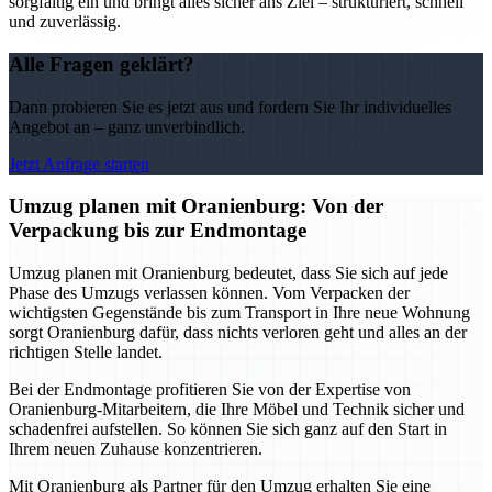
sorgfältig ein und bringt alles sicher ans Ziel – strukturiert, schnell
und zuverlässig.
Alle Fragen geklärt?
Dann probieren Sie es jetzt aus und fordern Sie Ihr individuelles
Angebot an – ganz unverbindlich.
Jetzt Anfrage starten
Umzug planen mit Oranienburg: Von der
Verpackung bis zur Endmontage
Umzug planen mit Oranienburg bedeutet, dass Sie sich auf jede
Phase des Umzugs verlassen können. Vom Verpacken der
wichtigsten Gegenstände bis zum Transport in Ihre neue Wohnung
sorgt Oranienburg dafür, dass nichts verloren geht und alles an der
richtigen Stelle landet.
Bei der Endmontage profitieren Sie von der Expertise von
Oranienburg-Mitarbeitern, die Ihre Möbel und Technik sicher und
schadenfrei aufstellen. So können Sie sich ganz auf den Start in
Ihrem neuen Zuhause konzentrieren.
Mit Oranienburg als Partner für den Umzug erhalten Sie eine