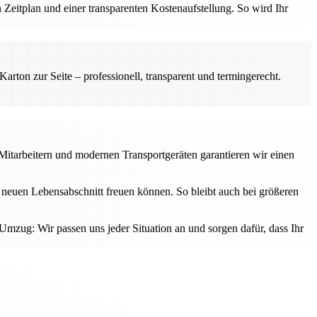
 Zeitplan und einer transparenten Kostenaufstellung. So wird Ihr
rton zur Seite – professionell, transparent und termingerecht.
n Mitarbeitern und modernen Transportgeräten garantieren wir einen
en neuen Lebensabschnitt freuen können. So bleibt auch bei größeren
mzug: Wir passen uns jeder Situation an und sorgen dafür, dass Ihr