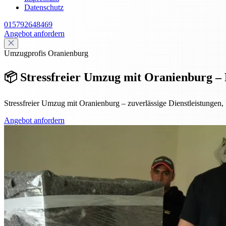
Datenschutz
015792648469
Angebot anfordern
Umzugprofis Oranienburg
📦 Stressfreier Umzug mit Oranienburg – P
Stressfreier Umzug mit Oranienburg – zuverlässige Dienstleistungen
Angebot anfordern