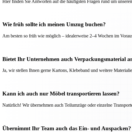
Hier finden Sie Antworten auf die häufigsten Fragen rund um unseren
Wie früh sollte ich meinen Umzug buchen?
Am besten so früh wie möglich – idealerweise 2–4 Wochen im Voraus
Bietet Ihr Unternehmen auch Verpackungsmaterial a
Ja, wir stellen Ihnen gerne Kartons, Klebeband und weitere Material
Kann ich auch nur Möbel transportieren lassen?
Natürlich! Wir übernehmen auch Teilumzüge oder einzelne Transport
Übernimmt Ihr Team auch das Ein- und Auspacken?