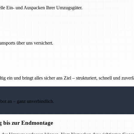
nelle Ein- und Auspacken Ihrer Umzugsgüter.
nsports über uns versichert.
g ein und bringt alles sicher ans Ziel – strukturiert, schnell und zuverl
ebot an – ganz unverbindlich.
g bis zur Endmontage