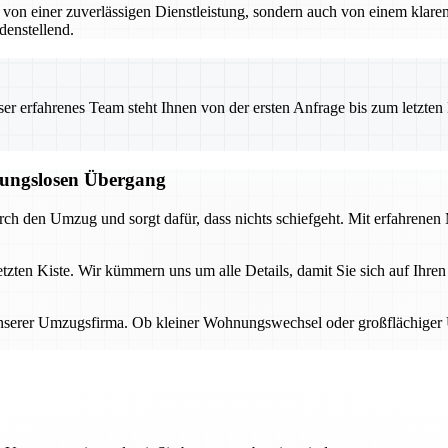
r von einer zuverlässigen Dienstleistung, sondern auch von einem klaren
denstellend.
 erfahrenes Team steht Ihnen von der ersten Anfrage bis zum letzten Ka
ibungslosen Übergang
durch den Umzug und sorgt dafür, dass nichts schiefgeht. Mit erfahrene
letzten Kiste. Wir kümmern uns um alle Details, damit Sie sich auf Ihr
unserer Umzugsfirma. Ob kleiner Wohnungswechsel oder großflächiger U