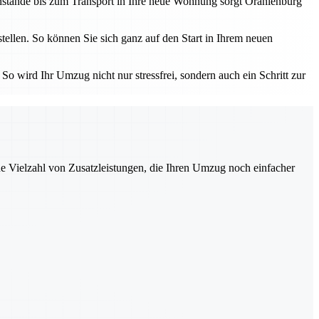
nstände bis zum Transport in Ihre neue Wohnung sorgt Oranienburg
tellen. So können Sie sich ganz auf den Start in Ihrem neuen
o wird Ihr Umzug nicht nur stressfrei, sondern auch ein Schritt zur
ne Vielzahl von Zusatzleistungen, die Ihren Umzug noch einfacher