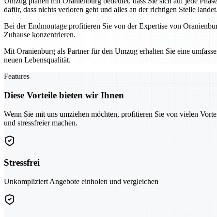
Umzug planen mit Oranienburg bedeutet, dass Sie sich auf jede Pha
dafür, dass nichts verloren geht und alles an der richtigen Stelle landet
Bei der Endmontage profitieren Sie von der Expertise von Oranienburg
Zuhause konzentrieren.
Mit Oranienburg als Partner für den Umzug erhalten Sie eine umfassen
neuen Lebensqualität.
Features
Diese Vorteile bieten wir Ihnen
Wenn Sie mit uns umziehen möchten, profitieren Sie von vielen Vorte
und stressfreier machen.
Stressfrei
Unkompliziert Angebote einholen und vergleichen