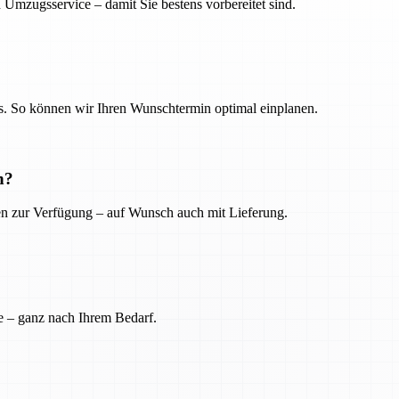
 Umzugsservice – damit Sie bestens vorbereitet sind.
. So können wir Ihren Wunschtermin optimal einplanen.
n?
ien zur Verfügung – auf Wunsch auch mit Lieferung.
e – ganz nach Ihrem Bedarf.