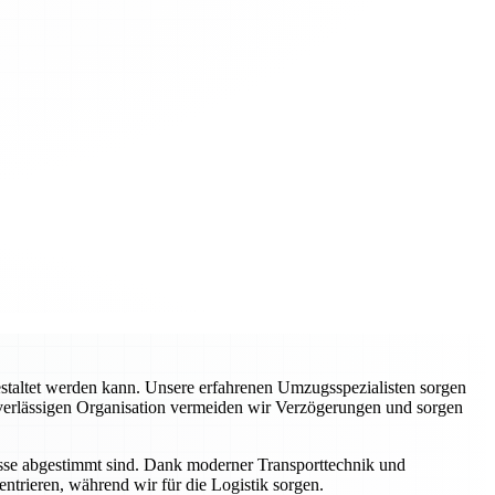
estaltet werden kann. Unsere erfahrenen Umzugsspezialisten sorgen
zuverlässigen Organisation vermeiden wir Verzögerungen und sorgen
isse abgestimmt sind. Dank moderner Transporttechnik und
ntrieren, während wir für die Logistik sorgen.