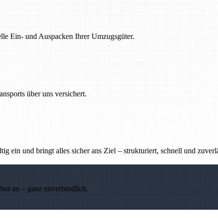
nelle Ein- und Auspacken Ihrer Umzugsgüter.
nsports über uns versichert.
g ein und bringt alles sicher ans Ziel – strukturiert, schnell und zuverl
ebot an – ganz unverbindlich.