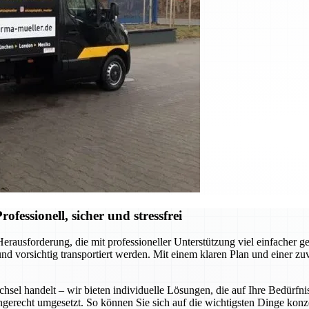
ssionell, sicher und stressfrei
ausforderung, die mit professioneller Unterstützung viel einfacher g
und vorsichtig transportiert werden. Mit einem klaren Plan und einer 
hsel handelt – wir bieten individuelle Lösungen, die auf Ihre Bedürfn
gerecht umgesetzt. So können Sie sich auf die wichtigsten Dinge konze