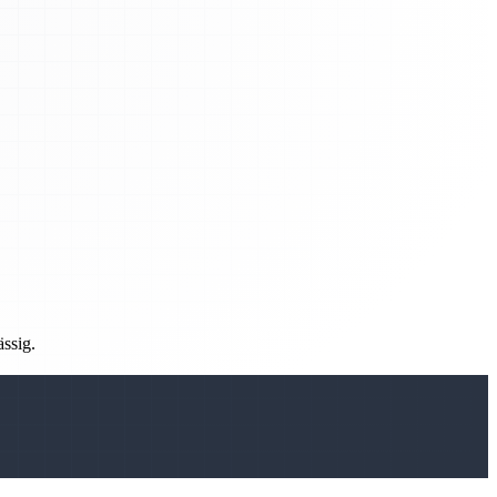
ässig.