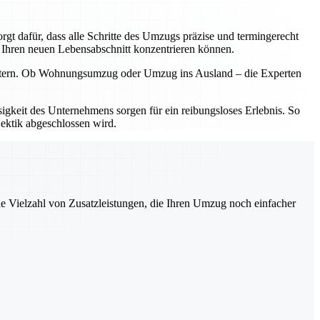
t dafür, dass alle Schritte des Umzugs präzise und termingerecht
f Ihren neuen Lebensabschnitt konzentrieren können.
stern. Ob Wohnungsumzug oder Umzug ins Ausland – die Experten
igkeit des Unternehmens sorgen für ein reibungsloses Erlebnis. So
Hektik abgeschlossen wird.
ne Vielzahl von Zusatzleistungen, die Ihren Umzug noch einfacher