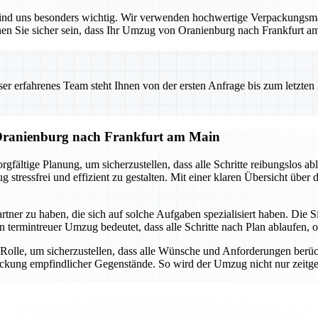
s sind uns besonders wichtig. Wir verwenden hochwertige Verpackungsm
nen Sie sicher sein, dass Ihr Umzug von Oranienburg nach Frankfurt a
 erfahrenes Team steht Ihnen von der ersten Anfrage bis zum letzten Ka
Oranienburg nach Frankfurt am Main
gfältige Planung, um sicherzustellen, dass alle Schritte reibungslos 
 stressfrei und effizient zu gestalten. Mit einer klaren Übersicht übe
rtner zu haben, die sich auf solche Aufgaben spezialisiert haben. Die S
in termintreuer Umzug bedeutet, dass alle Schritte nach Plan ablaufen
Rolle, um sicherzustellen, dass alle Wünsche und Anforderungen berüc
ackung empfindlicher Gegenstände. So wird der Umzug nicht nur zeitge