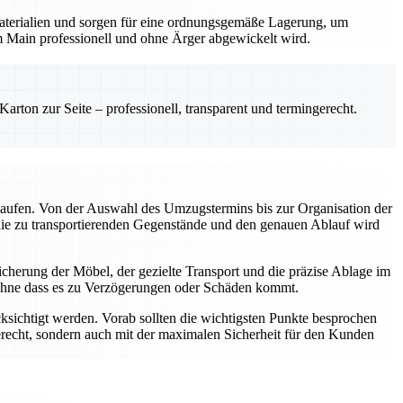
aterialien und sorgen für eine ordnungsgemäße Lagerung, um
m Main professionell und ohne Ärger abgewickelt wird.
rton zur Seite – professionell, transparent und termingerecht.
ablaufen. Von der Auswahl des Umzugstermins bis zur Organisation der
r die zu transportierenden Gegenstände und den genauen Ablauf wird
icherung der Möbel, der gezielte Transport und die präzise Ablage im
, ohne dass es zu Verzögerungen oder Schäden kommt.
ksichtigt werden. Vorab sollten die wichtigsten Punkte besprochen
recht, sondern auch mit der maximalen Sicherheit für den Kunden