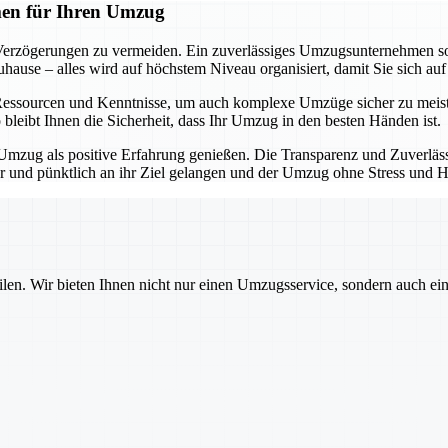
men für Ihren Umzug
Verzögerungen zu vermeiden. Ein zuverlässiges Umzugsunternehmen sorg
hause – alles wird auf höchstem Niveau organisiert, damit Sie sich au
Ressourcen und Kenntnisse, um auch komplexe Umzüge sicher zu mei
bleibt Ihnen die Sicherheit, dass Ihr Umzug in den besten Händen ist.
Umzug als positive Erfahrung genießen. Die Transparenz und Zuverläss
her und pünktlich an ihr Ziel gelangen und der Umzug ohne Stress und 
ilen. Wir bieten Ihnen nicht nur einen Umzugsservice, sondern auch ei